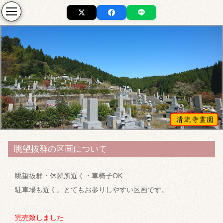
眺望抜群の区画について
眺望抜群・休憩所近く・車椅子OK
駐車場も近く。とてもお参りしやすい区画です。
完売致しました