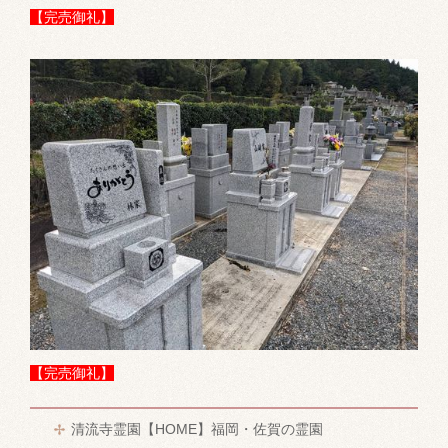
【完売御礼】
【完売御礼】
清流寺霊園【HOME】福岡・佐賀の霊園