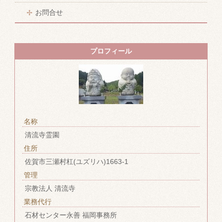
お問合せ
プロフィール
名称
清流寺霊園
住所
佐賀市三瀬村杠(ユズリハ)1663-1
管理
宗教法人 清流寺
業務代行
石材センター永善 福岡事務所