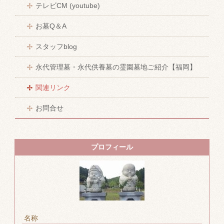
テレビCM (youtube)
お墓Q＆A
スタッフblog
永代管理墓・永代供養墓の霊園墓地ご紹介【福岡】
関連リンク
お問合せ
プロフィール
名称