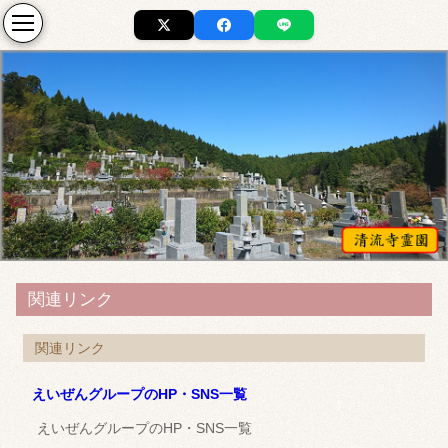
関連リンク
関連リンク
えいぜんグループのHP・SNS一覧
えいぜんグループのHP・SNS一覧