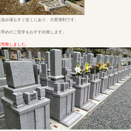
水汲み場もすぐ近くにあり、大変便利です。
お早めのご見学をおすすめ致します。
完売致しました。