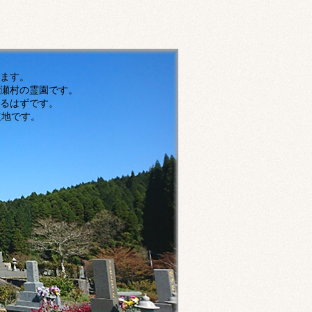
す。
瀬村の霊園です。
ずです。
です。