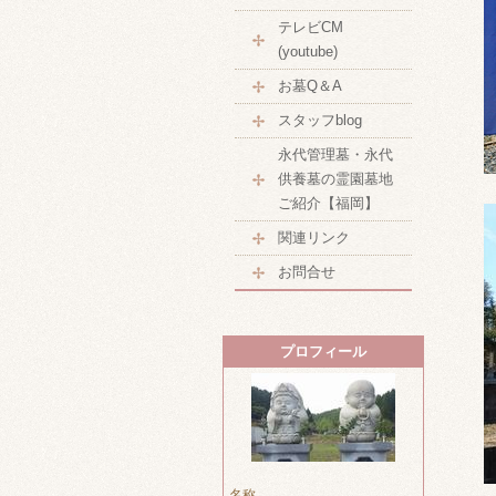
テレビCM
(youtube)
お墓Q＆A
スタッフblog
永代管理墓・永代
供養墓の霊園墓地
ご紹介【福岡】
関連リンク
お問合せ
プロフィール
名称