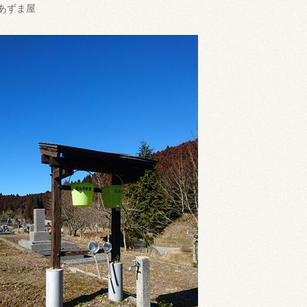
↑あずま屋