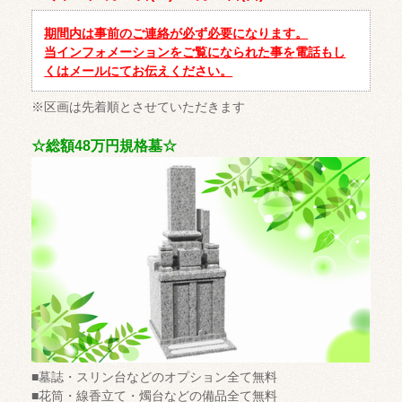
期間内は事前のご連絡が必ず必要になります。
当インフォメーションをご覧になられた事を電話もし
くはメールにてお伝えください。
※区画は先着順とさせていただきます
☆総額48万円規格墓☆
■墓誌・スリン台などのオプション全て無料
■花筒・線香立て・燭台などの備品全て無料