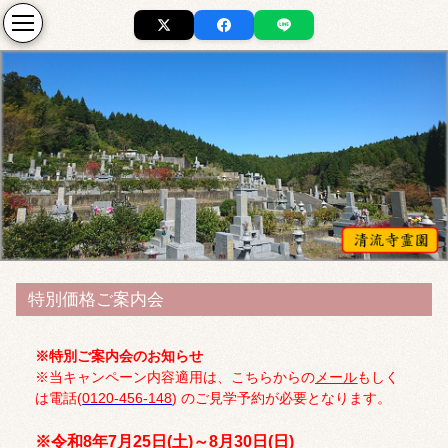
特別価格ご案内会
※特別ご案内会のお知らせ
※当キャンペーン内容適用は、こちらからの
メール
もしく
は電話(
0120-456-148
) のご見学予約が必要となります。
※令和8年7月25日(土)～8月30日(日)