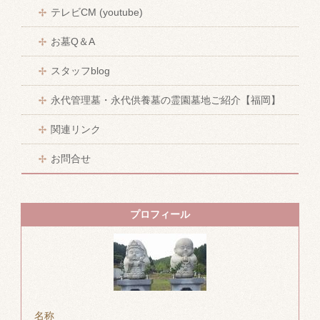
テレビCM (youtube)
お墓Q＆A
スタッフblog
永代管理墓・永代供養墓の霊園墓地ご紹介【福岡】
関連リンク
お問合せ
プロフィール
名称