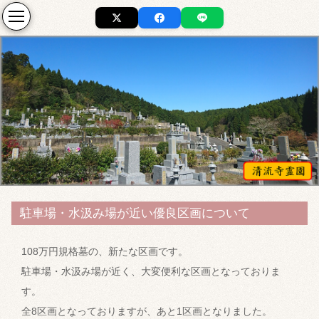
駐車場・水汲み場が近い優良区画について
108万円規格墓の、新たな区画です。
駐車場・水汲み場が近く、大変便利な区画となっておりま
す。
全8区画となっておりますが、あと1区画となりました。