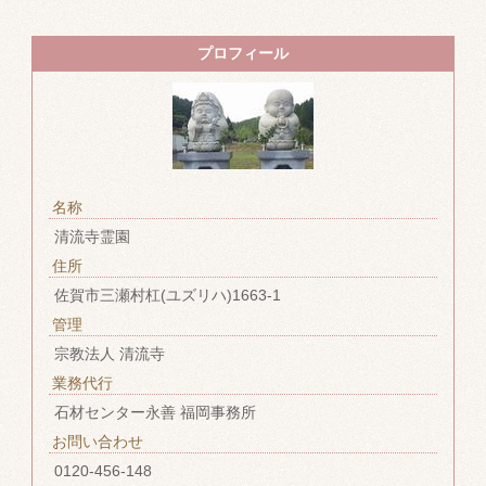
プロフィール
名称
清流寺霊園
住所
佐賀市三瀬村杠(ユズリハ)1663-1
管理
宗教法人 清流寺
業務代行
石材センター永善 福岡事務所
お問い合わせ
0120-456-148