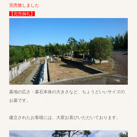
完売致しました
【完売御礼】
墓地の広さ・墓石本体の大きさなど、ちょうどいいサイズの
お墓です。
建立されたお客様には、大変お喜びいただいております。