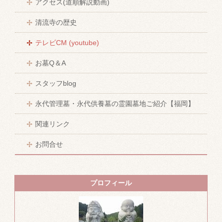
アクセス(道順解説動画)
清流寺の歴史
テレビCM (youtube)
お墓Q＆A
スタッフblog
永代管理墓・永代供養墓の霊園墓地ご紹介【福岡】
関連リンク
お問合せ
プロフィール