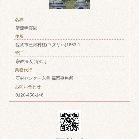
名称
清流寺霊園
住所
佐賀市三瀬村杠(ユズリハ)1663-1
管理
宗教法人 清流寺
業務代行
石材センター永善 福岡事務所
お問い合わせ
0120-456-148