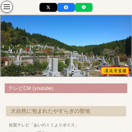
テレビCM (youtube)
大自然に包まれたやすらぎの聖地
佐賀テレビ「あいのミミよりボイス」