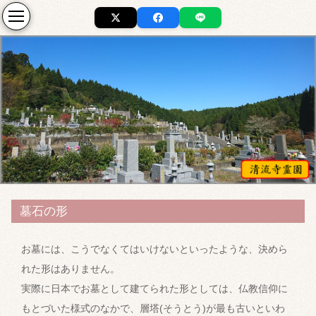
墓石の形
お墓には、こうでなくてはいけないといったような、決めら
れた形はありません。
実際に日本でお墓として建てられた形としては、仏教信仰に
もとづいた様式のなかで、層塔(そうとう)が最も古いといわ