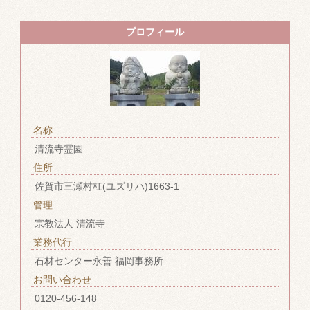
プロフィール
名称
清流寺霊園
住所
佐賀市三瀬村杠(ユズリハ)1663-1
管理
宗教法人 清流寺
業務代行
石材センター永善 福岡事務所
お問い合わせ
0120-456-148