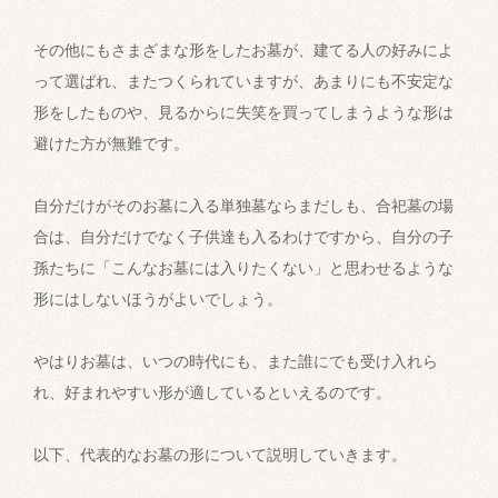
その他にもさまざまな形をしたお墓が、建てる人の好みによ
って選ばれ、またつくられていますが、あまりにも不安定な
形をしたものや、見るからに失笑を買ってしまうような形は
避けた方が無難です。
自分だけがそのお墓に入る単独墓ならまだしも、合祀墓の場
合は、自分だけでなく子供達も入るわけですから、自分の子
孫たちに「こんなお墓には入りたくない」と思わせるような
形にはしないほうがよいでしょう。
やはりお墓は、いつの時代にも、また誰にでも受け入れら
れ、好まれやすい形が適しているといえるのです。
以下、代表的なお墓の形について説明していきます。