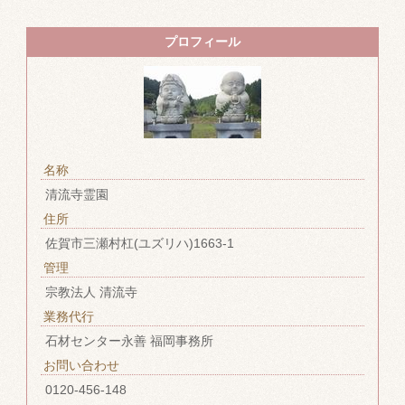
プロフィール
名称
清流寺霊園
住所
佐賀市三瀬村杠(ユズリハ)1663-1
管理
宗教法人 清流寺
業務代行
石材センター永善 福岡事務所
お問い合わせ
0120-456-148