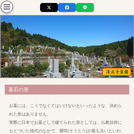
墓石の形
お墓には、こうでなくてはいけないといったような、決めら
れた形はありません。
実際に日本でお墓として建てられた形としては、仏教信仰に
もとづいた様式のなかで、層塔(そうとう)が最も古いといわ