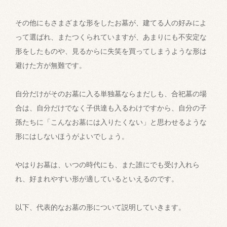
その他にもさまざまな形をしたお墓が、建てる人の好みによ
って選ばれ、またつくられていますが、あまりにも不安定な
形をしたものや、見るからに失笑を買ってしまうような形は
避けた方が無難です。
自分だけがそのお墓に入る単独墓ならまだしも、合祀墓の場
合は、自分だけでなく子供達も入るわけですから、自分の子
孫たちに「こんなお墓には入りたくない」と思わせるような
形にはしないほうがよいでしょう。
やはりお墓は、いつの時代にも、また誰にでも受け入れら
れ、好まれやすい形が適しているといえるのです。
以下、代表的なお墓の形について説明していきます。