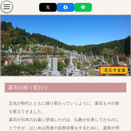
墓石の移り変わり
文化が時代とともに移り変わっていくように、墓石もその形
を変えてきました。
墓石が日本のお墓に登場したのは、仏教が伝来してからのこ
とですが、はじめは死者の追善供養をするために、遺骨が埋