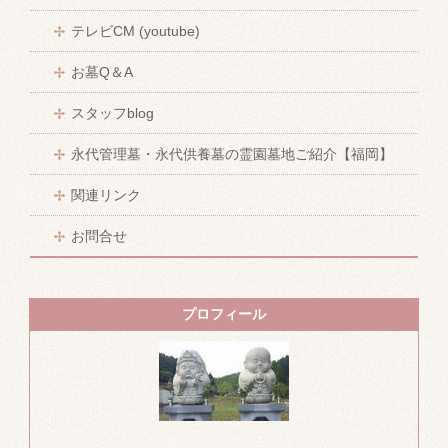
テレビCM (youtube)
お墓Q＆A
スタッフblog
永代管理墓・永代供養墓の霊園墓地ご紹介【福岡】
関連リンク
お問合せ
プロフィール