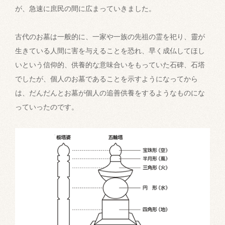
が、急速に庶民の間に広まっていきました。
古代のお墓は一般的に、一家や一族の先祖の霊を祀り、靈が
生きている人間に害を与えることを恐れ、早く成仏してほし
いという信仰的、供養的な意味合いをもっていた石碑、石塔
でしたが、個人のお墓であることを示すようになってから
は、だんだんとお墓が個人の追善供養をするようなものにな
っていったのです。