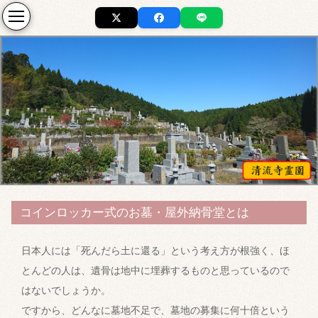
コインロッカー式のお墓・屋外納骨堂とは
日本人には「死んだら土に還る」という考え方が根強く、ほ
とんどの人は、遺骨は地中に埋葬するものと思っているので
はないでしょうか。
ですから、どんなに墓地不足で、墓地の募集に何十倍という