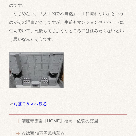
のです。
「なじめない」「人工的で不自然」「土に還れない」という
のがその理由だそうですが、生前もマンションやアパートに
住んでいて、死後も同じようなところには住みたくないとい
う思いなんだそうです。
≪
お墓Ｑ＆Ａへ戻る
清流寺霊園【HOME】福岡・佐賀の霊園
☆総額48万円規格墓☆