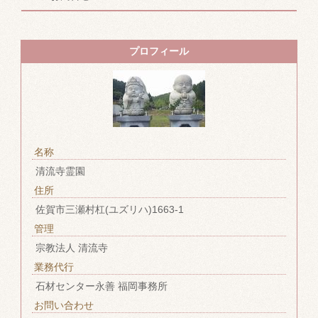
プロフィール
名称
清流寺霊園
住所
佐賀市三瀬村杠(ユズリハ)1663-1
管理
宗教法人 清流寺
業務代行
石材センター永善 福岡事務所
お問い合わせ