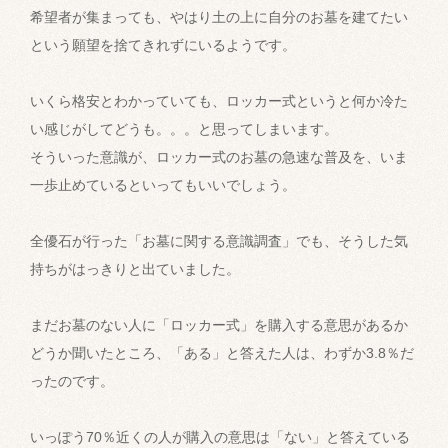
希望者が集まっても、やはり土の上に自分のお墓を建てたい
という願望を捨てきれずにいるようです。
いくら格安とわかっていても、ロッカー式というと何か冷た
い感じがしてどうも。。。と思ってしまいます。
そういった意識が、ロッカー式のお墓の急速な普及を、いま
一歩止めているといってもいいでしょう。
全優石が行った「お墓に関する意識調査」でも、そうした気
持ちがはっきりと出ていました。
まだお墓のない人に「ロッカー式」を購入する意思があるか
どうか聞いたところ、「ある」と答えた人は、わずか3.8％だ
ったのです。
いっぽう70％近くの人が購入の意思は「ない」と答えている