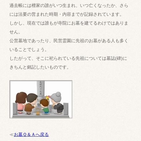
過去帳には檀家の誰がいつ生まれ、いつ亡くなったか、さら
には法要の営まれた時期・内容までが記録されています。
しかし、現在では誰もが寺院にお墓を建てるわけではありま
せん。
公営墓地であったり、民営霊園に先祖のお墓がある人も多く
いることでしょう。
したがって、そこに祀られている先祖については墓誌(碑)に
きちんと銘記したいものです。
≪
お墓Ｑ＆Ａへ戻る