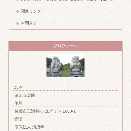
関連リンク
お問合せ
プロフィール
名称
清流寺霊園
住所
佐賀市三瀬村杠(ユズリハ)1663-1
管理
宗教法人 清流寺