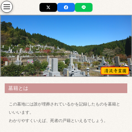
墓籍とは
この墓地には誰が埋葬されているかを記録したものを墓籍と
いいいます。
わかりやすくいえば、死者の戸籍といえるでしょう。