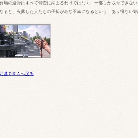
葬場の遺骨はすべて骨壺に納まるわけではなく、一部しか収骨できない
なると、火葬した人たちの子孫がみな不幸になるという、あり得ない結
お墓Ｑ＆Ａへ戻る