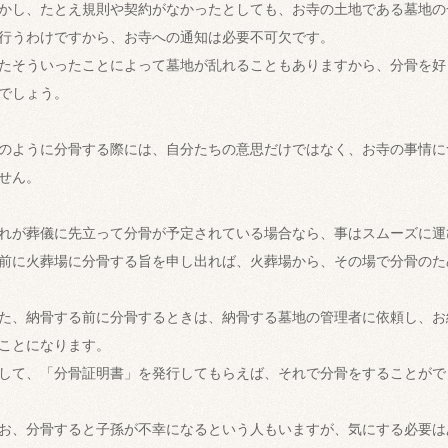
かし、たとえ規則や契約がなかったとしても、お寺の土地である墓地の
行うわけですから、お寺への通知は必要不可欠です。
たそういったことによって墓地が乱れることもありますから、分骨を好
でしょう。
のように分骨する際には、自分たちの意思だけではなく、お寺の事情に
せん。
れが葬儀に先立って分骨が予定されている場合なら、事はスムーズに運
前に火葬場に分骨する旨を申し出れば、火葬場から、その場で分骨のた
た、納骨する前に分骨するときは、納骨する墓地の管理者に依頼し、お
ことになります。
して、「分骨証明書」を発行してもらえば、それで分骨をすることがで
お、分骨すると子孫が不幸になるという人もいますが、気にする必要は