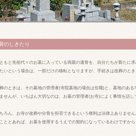
骨のしきたり
ともと先祖代々のお墓に入っている両親の遺骨を、自分たちが新たに求
たいという場合は、一部だけの移転となりますが、手続きは改葬のとき
葬のときは、その墓地の管理者(寺院墓地の場合は住職)と、墓地のある
ませんが、いちばん大切なのは、お墓の管理者(お寺)によく事情を話し
ちろん、お寺が改葬や分骨を拒否できるという権利は法律上ありません
こととあれば、お墓を使用するうえでの契約になっているわけですから