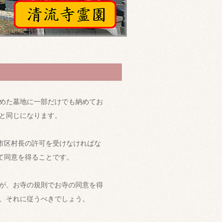
めた墓地に一部だけでも納めてお
と同じになります。
市区村長の許可を受けなければな
て同意を得ることです。
が、お寺の規則でお寺の同意を得
、それに従うべきでしょう。