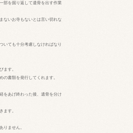
一部を掘り返して遺骨を出す作業
まないお寺もないとは言い切れな
ついても十分考慮しなければなり
びます。
めの書類を発行してくれます。
経をあげ終わった後、遺骨を分け
きます。
ありません。