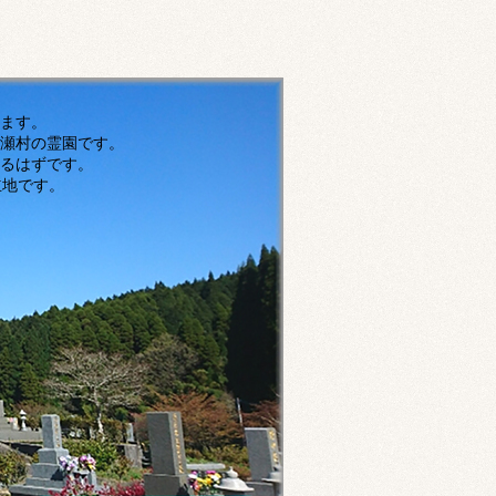
す。
瀬村の霊園です。
ずです。
です。