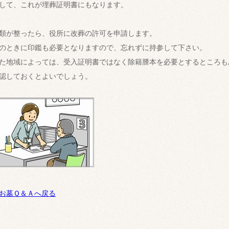
して、これが埋葬証明書にもなります。
類が整ったら、役所に改葬の許可を申請します。
のときに印鑑も必要となりますので、忘れずに持参して下さい。
た地域によっては、受入証明書ではなく除籍謄本を必要とするところも
認しておくとよいでしょう。
お墓Ｑ＆Ａへ戻る