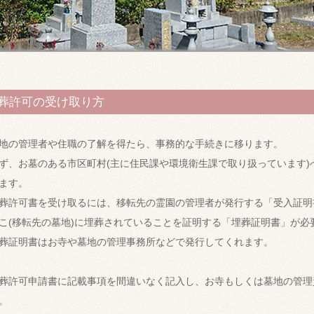
葬許可の受け取り方
地の管理者や住職の了解を得たら、事務的な手続きに移ります。
ず、お墓のある市区町村(主に住民課や環境衛生課で取り扱っています)
ます。
葬許可書を受け取るには、移転先の霊園の管理者が発行する「受入証明書
こ(移転先の墓地)に埋葬されていることを証明する「埋葬証明書」が必
葬証明書はお寺や墓地の管理事務所などで発行してくれます。
葬許可申請書に記載事項を間違いなく記入し、お寺もしくは墓地の管理
。