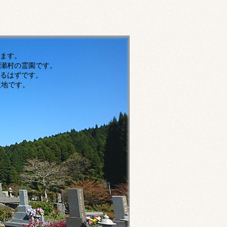
す。
瀬村の霊園です。
ずです。
です。