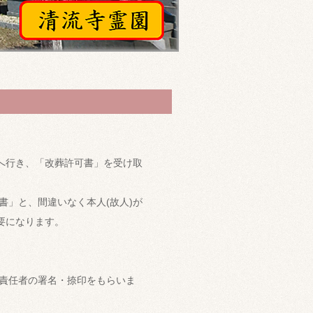
へ行き、「改葬許可書」を受け取
」と、間違いなく本人(故人)が
要になります。
責任者の署名・捺印をもらいま