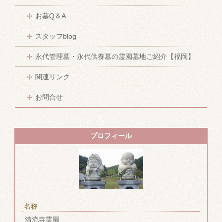
お墓Q＆A
スタッフblog
永代管理墓・永代供養墓の霊園墓地ご紹介【福岡】
関連リンク
お問合せ
プロフィール
名称
清流寺霊園