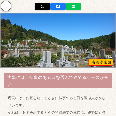
実際には、仏事のある日を選んで建てるケースが多
い
現実には、お墓を建てるときに仏事のある日を選ぶ人がかな
りいます。
それは、お墓を建てるときの開眼法要の儀式に、親類にも多