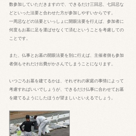
数参加していただきますので、できるだけ三回忌、七回忌な
どといった法要と合わせた方が参加しやすいからです。
一周忌などの法要といっしょに開眼法要を行えば、参加者に
何度もお墓に足を運ばせなくて済むということを考慮しての
ことです。
また、仏事とお墓の開眼法要を別に行えば、主催者側も参加
者側もそれだけ出費がかさんでしまうことになります。
いつごろお墓を建てるかは、それぞれの家庭の事情によって
考慮すればいいでしょうが、できるだけ仏事に合わせてお墓
を建てるようにしたほうが望ましいといえるでしょう。