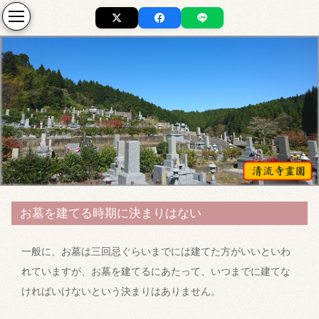
お墓を建てる時期に決まりはない
一般に、お墓は三回忌ぐらいまでには建てた方がいいといわ
れていますが、お墓を建てるにあたって、いつまでに建てな
ければいけないという決まりはありません。