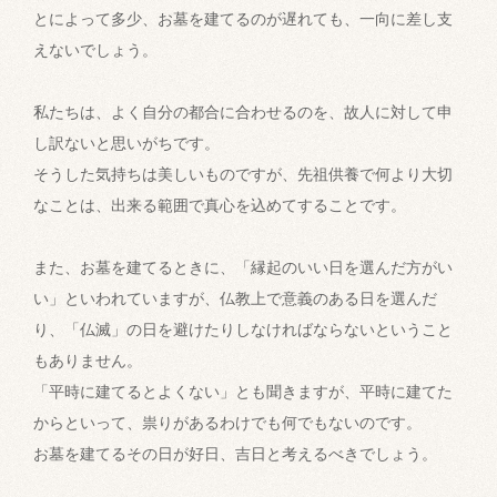
とによって多少、お墓を建てるのが遅れても、一向に差し支
えないでしょう。
私たちは、よく自分の都合に合わせるのを、故人に対して申
し訳ないと思いがちです。
そうした気持ちは美しいものですが、先祖供養で何より大切
なことは、出来る範囲で真心を込めてすることです。
また、お墓を建てるときに、「縁起のいい日を選んだ方がい
い」といわれていますが、仏教上で意義のある日を選んだ
り、「仏滅」の日を避けたりしなければならないということ
もありません。
「平時に建てるとよくない」とも聞きますが、平時に建てた
からといって、祟りがあるわけでも何でもないのです。
お墓を建てるその日が好日、吉日と考えるべきでしょう。