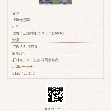
名称
清流寺霊園
住所
佐賀市三瀬村杠(ユズリハ)1663-1
管理
宗教法人 清流寺
業務代行
石材センター永善 福岡事務所
お問い合わせ
0120-456-148
携帯用QRコード