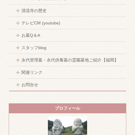
清流寺の歴史
テレビCM (youtube)
お墓Q＆A
スタッフblog
永代管理墓・永代供養墓の霊園墓地ご紹介【福岡】
関連リンク
お問合せ
プロフィール