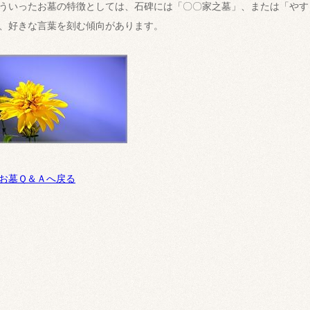
ういったお墓の特徴としては、石碑には「〇〇家之墓」、または「やす
、好きな言葉を刻む傾向があります。
お墓Ｑ＆Ａへ戻る