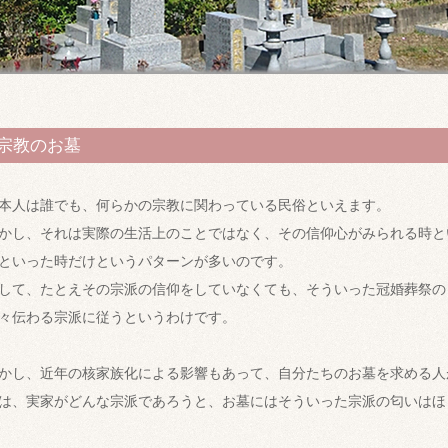
宗教のお墓
本人は誰でも、何らかの宗教に関わっている民俗といえます。
かし、それは実際の生活上のことではなく、その信仰心がみられる時と
といった時だけというパターンが多いのです。
して、たとえその宗派の信仰をしていなくても、そういった冠婚葬祭の
々伝わる宗派に従うというわけです。
かし、近年の核家族化による影響もあって、自分たちのお墓を求める人
は、実家がどんな宗派であろうと、お墓にはそういった宗派の匂いはほ