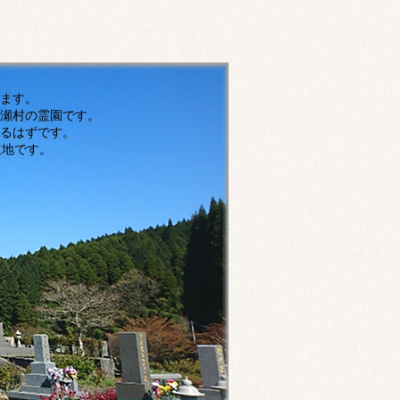
す。
瀬村の霊園です。
ずです。
です。