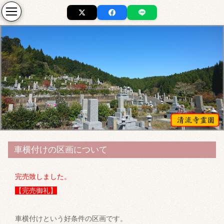
車横付けの区画について
完売致しました。
【完売御礼】
車横付けという好条件の区画です。