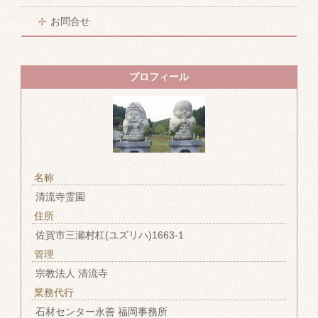
お問合せ
プロフィール
名称
清流寺霊園
住所
佐賀市三瀬村杠(ユズリハ)1663-1
管理
宗教法人 清流寺
業務代行
石材センター永善 福岡事務所