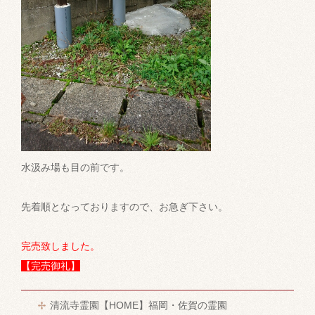
水汲み場も目の前です。
先着順となっておりますので、お急ぎ下さい。
完売致しました。
【完売御礼】
清流寺霊園【HOME】福岡・佐賀の霊園