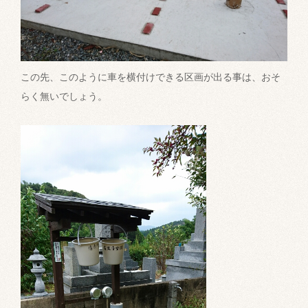
この先、このように車を横付けできる区画が出る事は、おそ
らく無いでしょう。