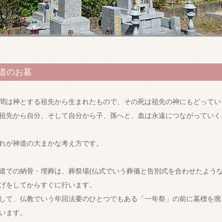
道のお墓
間は神とする祖先から生まれたもので、その死は祖先の神にもどってい
祖先から自分、そして自分から子、孫へと、血は永遠につながっていく
れが神道の大まかな考え方です。
道での納骨・埋葬は、葬祭場(仏式でいう葬儀と告別式を合わせたような
げをしてからすぐに行います。
して、仏教でいう年回法要のひとつでもある「一年祭」の前に墓標を廃
います。