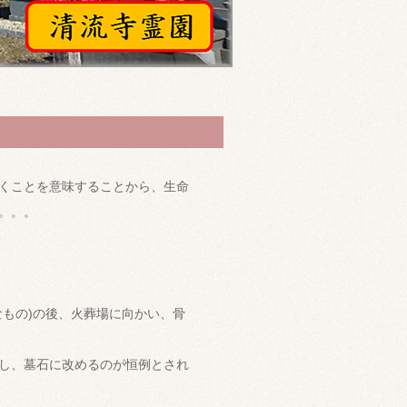
くことを意味することから、生命
。。。
もの)の後、火葬場に向かい、骨
し、墓石に改めるのが恒例とされ