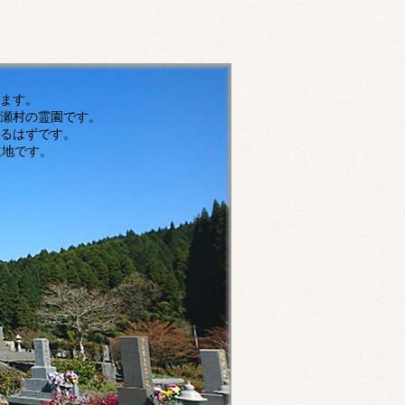
す。
瀬村の霊園です。
ずです。
です。