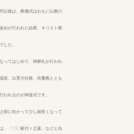
代以後は、葬儀式はおもに仏教の
改めが行われた結果、キリスト教
でした。
なってはじめて、神葬礼が行われ
成派、出雲大社教、扶桑教ととも
行われるのが神道式です。
上部に向かって少し細長くなって
は、「〇〇家代々之墓」などと自