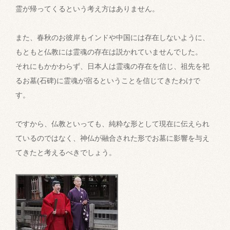
霊が帰ってくるという考え方はありません。
また、春秋のお彼岸もインドや中国には存在しないように、
もともと仏教には霊魂の存在は説かれていませんでした。
それにもかかわらず、日本人は霊魂の存在を信じ、祖先を祀
るお墓(石碑)に霊魂が宿るということを信じてきたわけで
す。
ですから、仏教といっても、純粋な形として現在に伝えられ
ているのではなく、神仏が融合された形でお墓に影響を与え
てきたと考えるべきでしょう。