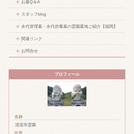
お墓Q＆A
スタッフblog
永代管理墓・永代供養墓の霊園墓地ご紹介【福岡】
関連リンク
お問合せ
プロフィール
名称
清流寺霊園
住所