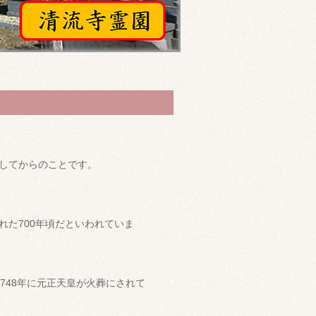
してからのことです。
た700年頃だといわれていま
、748年に元正天皇が火葬にされて