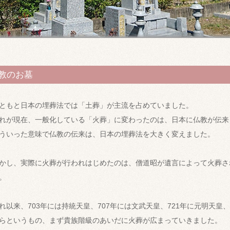
教のお墓
ともと日本の埋葬法では「土葬」が主流を占めていました。
れが現在、一般化している「火葬」に変わったのは、日本に仏教が伝来
ういった意味で仏教の伝来は、日本の埋葬法を大きく変えました。
かし、実際に火葬が行われはじめたのは、僧道昭が遺言によって火葬され
。
れ以来、703年には持統天皇、707年には文武天皇、721年に元明天皇
らというもの、まず貴族階級のあいだに火葬が広まっていきました。