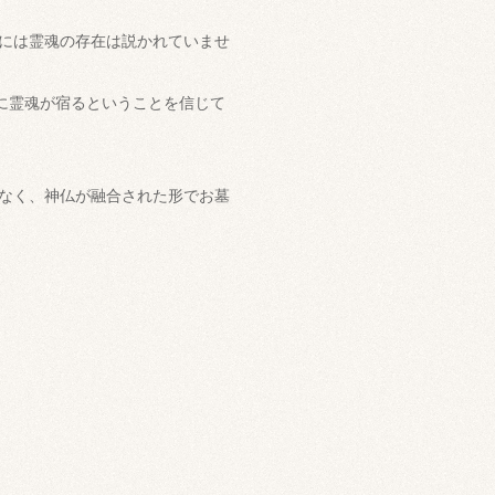
には霊魂の存在は説かれていませ
に霊魂が宿るということを信じて
なく、神仏が融合された形でお墓