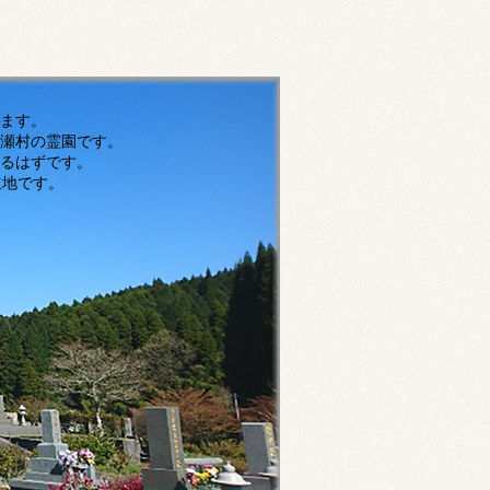
す。
瀬村の霊園です。
ずです。
です。