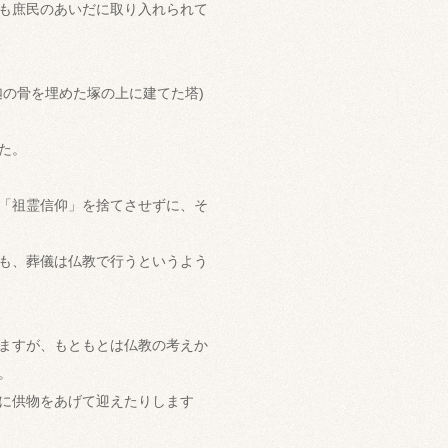
も庶民のあいだに取り入れられて
の骨を埋めた塚の上に建てた塔)
た。
「祖霊信仰」を捨てさせずに、そ
も、葬儀は仏教で行うというよう
ますが、もともとは仏教の考えか
。
に供物をあげて迎えたりします