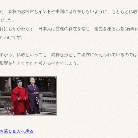
た、春秋のお彼岸もインドや中国には存在しないように、もともと仏教
でした。
れにもかかわらず、日本人は霊魂の存在を信じ、祖先を祀るお墓(石碑)
たわけです。
すから、仏教といっても、純粋な形として現在に伝えられているのでは
影響を与えてきたと考えるべきでしょう。
お墓Ｑ＆Ａへ戻る