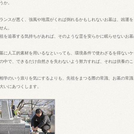
うか。
ランスが悪く、強風や地震がくれば倒れるかもしれないお墓は、凶運を
せん。
祖を追慕する気持ちがあれば、そのような霊を安らかに眠らせないお墓
墓に人工的素材を用いるなといっても、環境条件で使わざるを得ないケ
の中で、できるだけ自然さを失わないよう努力すれば、それは供養のこ
相学のいう祟りを気にするよりも、先祖をまつる際の常識、お墓の常識
大いにあつくします。