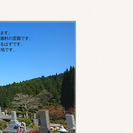
す。
瀬村の霊園です。
ずです。
です。