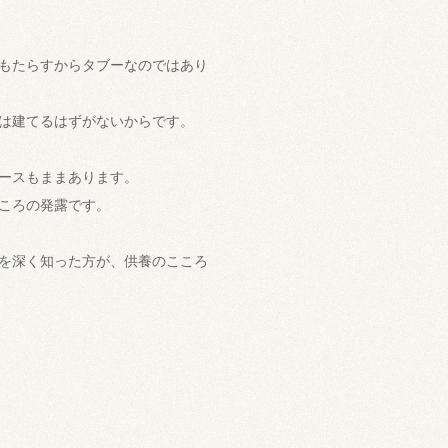
もたらすからタブーなのではあり
は建てるはずがないからです。
ースもままあります。
ころの発露です。
を深く知った方が、供養のこころ