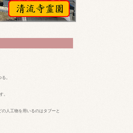
つる。
す。
どの人工物を用いるのはタブーと