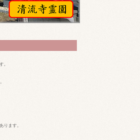
す。
1。
あります。