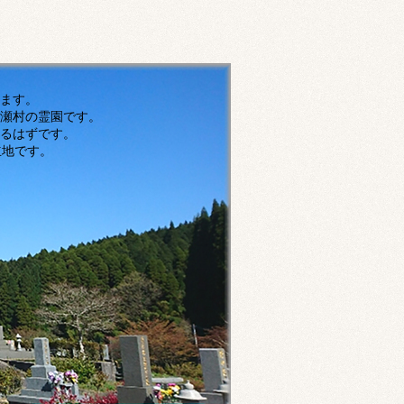
す。
瀬村の霊園です。
ずです。
です。