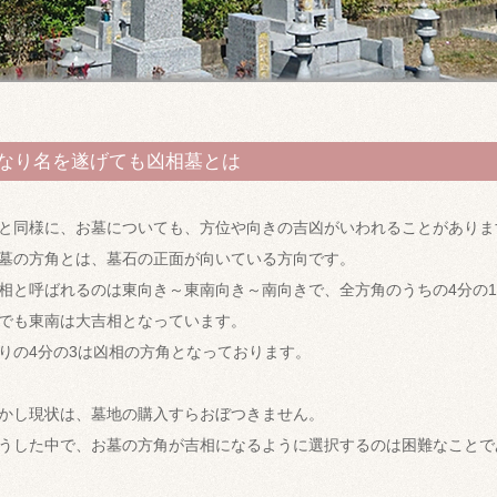
なり名を遂げても凶相墓とは
と同様に、お墓についても、方位や向きの吉凶がいわれることがありま
墓の方角とは、墓石の正面が向いている方向です。
相と呼ばれるのは東向き～東南向き～南向きで、全方角のうちの4分の
でも東南は大吉相となっています。
りの4分の3は凶相の方角となっております。
かし現状は、墓地の購入すらおぼつきません。
うした中で、お墓の方角が吉相になるように選択するのは困難なことで