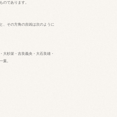
ものであります。
と、その方角の吉凶は次のように
・大杉栄・吉良義央・大石良雄・
一葉。