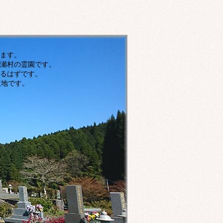
す。
瀬村の霊園です。
ずです。
です。