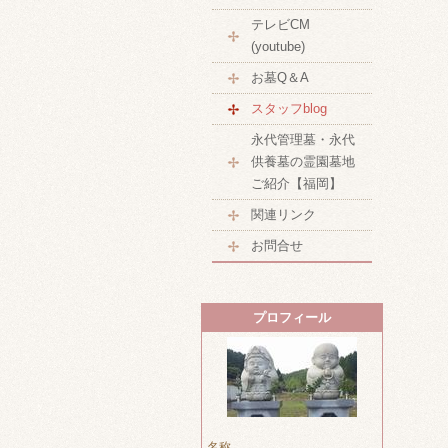
テレビCM
(youtube)
お墓Q＆A
スタッフblog
永代管理墓・永代
供養墓の霊園墓地
ご紹介【福岡】
関連リンク
お問合せ
プロフィール
名称