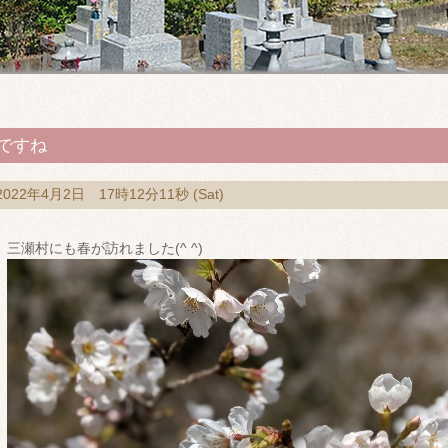
ですね
2022年4月2日 17時12分11秒 (Sat)
三瀬村にも春が訪れました(^ ^)