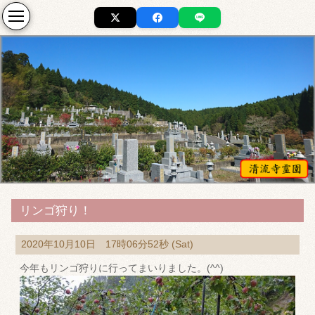
リンゴ狩り！
2020年10月10日 17時06分52秒 (Sat)
今年もリンゴ狩りに行ってまいりました。(^^)