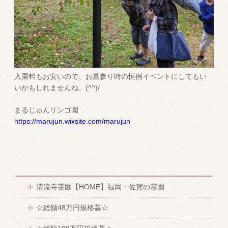
入園料もお安いので、お墓参り時の恒例イベントにしてもい
いかもしれませんね。(^^)/
まるじゅんリンゴ園
https://marujun.wixsite.com/marujun
清流寺霊園【HOME】福岡・佐賀の霊園
☆総額48万円規格墓☆