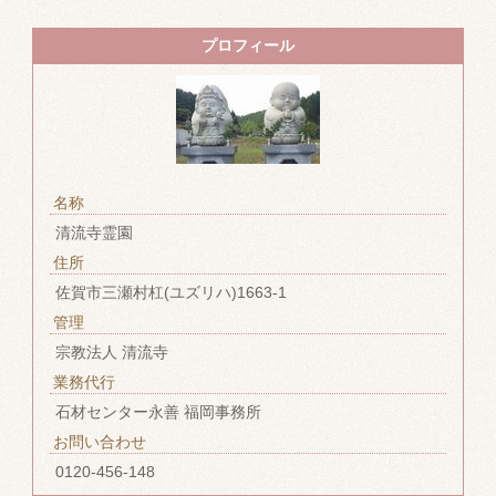
プロフィール
名称
清流寺霊園
住所
佐賀市三瀬村杠(ユズリハ)1663-1
管理
宗教法人 清流寺
業務代行
石材センター永善 福岡事務所
お問い合わせ
0120-456-148