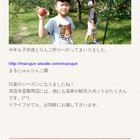
今年も子供達とりんご狩りへ行ってまいりました。
http://marujun.wixsite.com/marujun
まるじゅんりんご園
行楽のシーズンになりましたね！
清流寺霊園周辺には、他にも温泉や観光スポットがたくさん
です。(^^)
ドライブがてら、お気軽にお越し下さいませ。