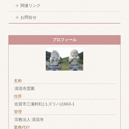
関連リンク
お問合せ
プロフィール
名称
清流寺霊園
住所
佐賀市三瀬村杠(ユズリハ)1663-1
管理
宗教法人 清流寺
業務代行