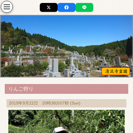
りんご狩り
2019年9月22日 20時38分07秒 (Sun)