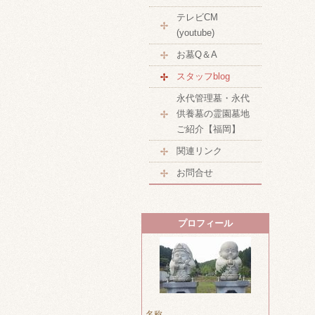
テレビCM
(youtube)
お墓Q＆A
スタッフblog
永代管理墓・永代
供養墓の霊園墓地
ご紹介【福岡】
関連リンク
お問合せ
プロフィール
名称