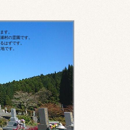
す。
瀬村の霊園です。
ずです。
です。