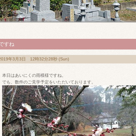
ですね
2019年3月3日 12時32分28秒 (Sun)
本日はあいにくの雨模様ですね。
でも、数件のご見学予定をいただいております。