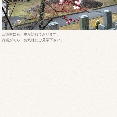
三瀬村にも、春が訪れております。
行楽がてら、お気軽にご見学下さい。