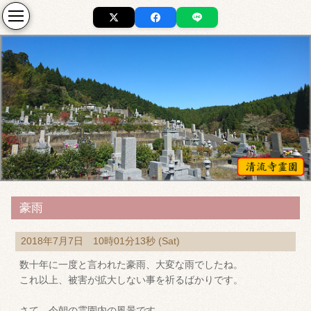
豪雨
2018年7月7日 10時01分13秒 (Sat)
数十年に一度と言われた豪雨、大変な雨でしたね。
これ以上、被害が拡大しない事を祈るばかりです。
さて、今朝の霊園内の風景です。