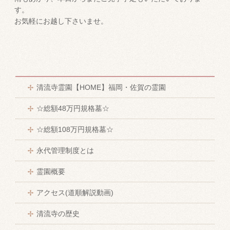
す。
お気軽にお越し下さいませ。
清流寺霊園【HOME】福岡・佐賀の霊園
☆総額48万円規格墓☆
☆総額108万円規格墓☆
永代管理制度とは
霊園概要
アクセス(道順解説動画)
清流寺の歴史