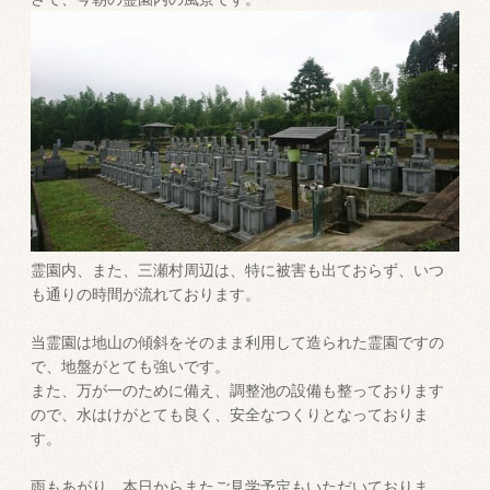
霊園内、また、三瀬村周辺は、特に被害も出ておらず、いつ
も通りの時間が流れております。
当霊園は地山の傾斜をそのまま利用して造られた霊園ですの
で、地盤がとても強いです。
また、万が一のために備え、調整池の設備も整っております
ので、水はけがとても良く、安全なつくりとなっておりま
す。
雨もあがり、本日からまたご見学予定もいただいておりま