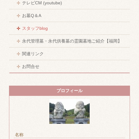
テレビCM (youtube)
お墓Q＆A
スタッフblog
永代管理墓・永代供養墓の霊園墓地ご紹介【福岡】
関連リンク
お問合せ
プロフィール
名称