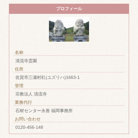
プロフィール
名称
清流寺霊園
住所
佐賀市三瀬村杠(ユズリハ)1663-1
管理
宗教法人 清流寺
業務代行
石材センター永善 福岡事務所
お問い合わせ
0120-456-148