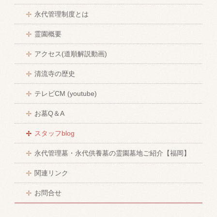
永代管理制度とは
霊園概要
アクセス(道順解説動画)
清流寺の歴史
テレビCM (youtube)
お墓Q＆A
スタッフblog
永代管理墓・永代供養墓の霊園墓地ご紹介【福岡】
関連リンク
お問合せ