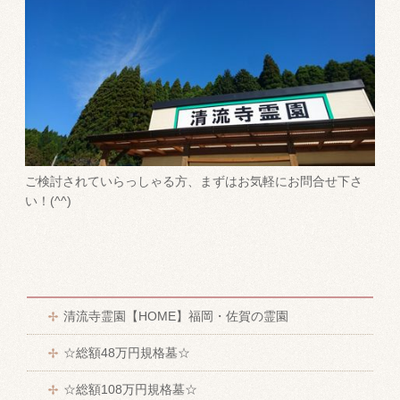
ご検討されていらっしゃる方、まずはお気軽にお問合せ下さ
い！(^^)
清流寺霊園【HOME】福岡・佐賀の霊園
☆総額48万円規格墓☆
☆総額108万円規格墓☆