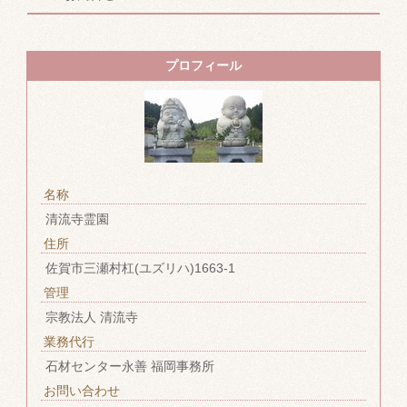
プロフィール
名称
清流寺霊園
住所
佐賀市三瀬村杠(ユズリハ)1663-1
管理
宗教法人 清流寺
業務代行
石材センター永善 福岡事務所
お問い合わせ