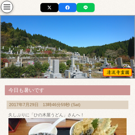
今日も暑いです
2017年7月29日 13時46分59秒 (Sat)
久しぶりに「ひの木屋うどん」さんへ！