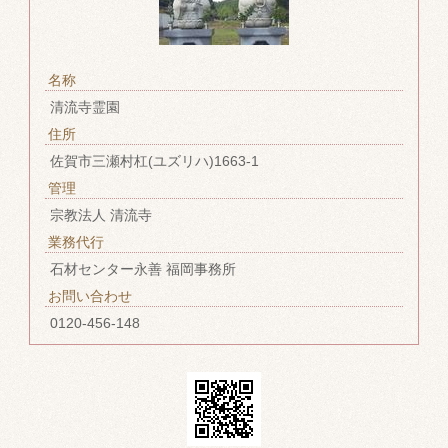
名称
清流寺霊園
住所
佐賀市三瀬村杠(ユズリハ)1663-1
管理
宗教法人 清流寺
業務代行
石材センター永善 福岡事務所
お問い合わせ
0120-456-148