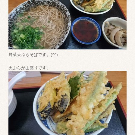
野菜天ぷらそばです。(^^)
天ぷらが山盛りです。