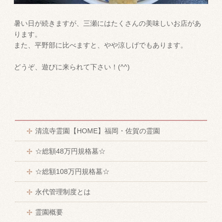
暑い日が続きますが、三瀬にはたくさんの美味しいお店があ
ります。
また、平野部に比べますと、やや涼しげでもあります。
どうぞ、遊びに来られて下さい！(^^)
清流寺霊園【HOME】福岡・佐賀の霊園
☆総額48万円規格墓☆
☆総額108万円規格墓☆
永代管理制度とは
霊園概要