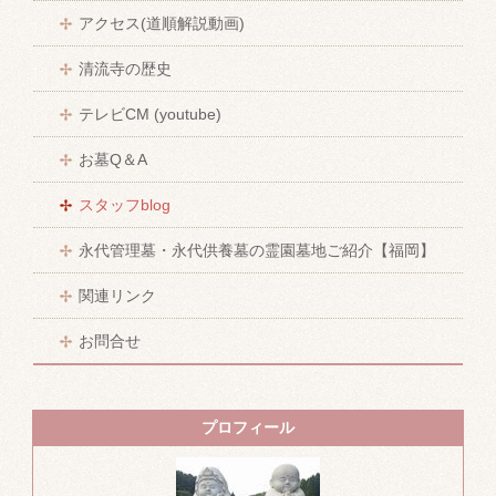
アクセス(道順解説動画)
清流寺の歴史
テレビCM (youtube)
お墓Q＆A
スタッフblog
永代管理墓・永代供養墓の霊園墓地ご紹介【福岡】
関連リンク
お問合せ
プロフィール