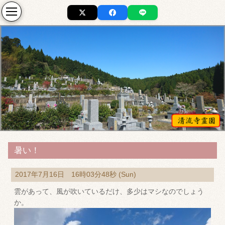
暑い！
2017年7月16日 16時03分48秒 (Sun)
雲があって、風が吹いているだけ、多少はマシなのでしょう
か。