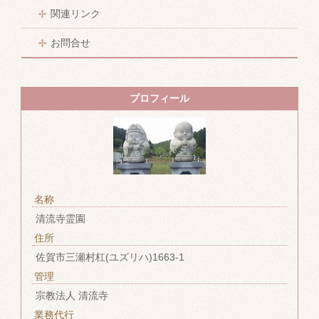
関連リンク
お問合せ
プロフィール
名称
清流寺霊園
住所
佐賀市三瀬村杠(ユズリハ)1663-1
管理
宗教法人 清流寺
業務代行