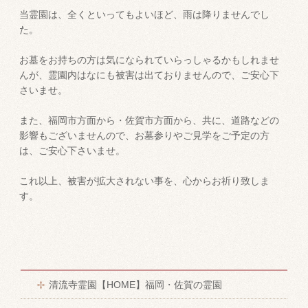
当霊園は、全くといってもよいほど、雨は降りませんでし
た。
お墓をお持ちの方は気になられていらっしゃるかもしれませ
んが、霊園内はなにも被害は出ておりませんので、ご安心下
さいませ。
また、福岡市方面から・佐賀市方面から、共に、道路などの
影響もございませんので、お墓参りやご見学をご予定の方
は、ご安心下さいませ。
これ以上、被害が拡大されない事を、心からお祈り致しま
す。
清流寺霊園【HOME】福岡・佐賀の霊園