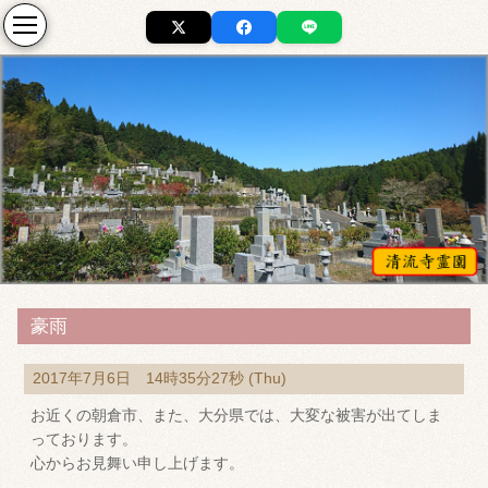
豪雨
2017年7月6日 14時35分27秒 (Thu)
お近くの朝倉市、また、大分県では、大変な被害が出てしま
っております。
心からお見舞い申し上げます。