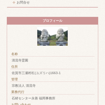
お問合せ
プロフィール
名称
清流寺霊園
住所
佐賀市三瀬村杠(ユズリハ)1663-1
管理
宗教法人 清流寺
業務代行
石材センター永善 福岡事務所
お問い合わせ