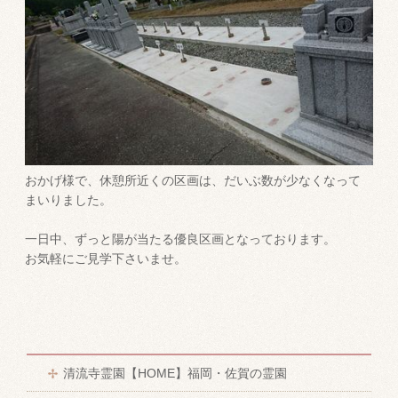
おかげ様で、休憩所近くの区画は、だいぶ数が少なくなって
まいりました。
一日中、ずっと陽が当たる優良区画となっております。
お気軽にご見学下さいませ。
清流寺霊園【HOME】福岡・佐賀の霊園