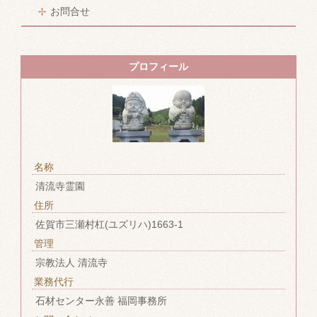
お問合せ
プロフィール
名称
清流寺霊園
住所
佐賀市三瀬村杠(ユズリハ)1663-1
管理
宗教法人 清流寺
業務代行
石材センター永善 福岡事務所