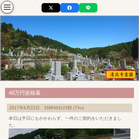
48万円規格墓
2017年6月22日 15時50分23秒 (Thu)
本日は平日にもかかわらず、一件のご契約をいただきまし
た。