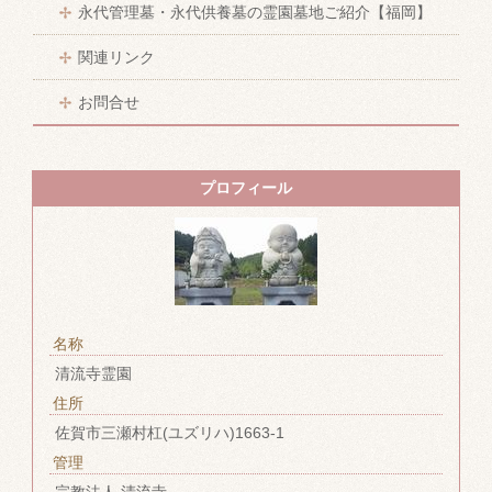
永代管理墓・永代供養墓の霊園墓地ご紹介【福岡】
関連リンク
お問合せ
プロフィール
名称
清流寺霊園
住所
佐賀市三瀬村杠(ユズリハ)1663-1
管理