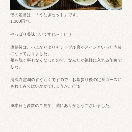
僕の定番は、「うなぎセット」です。
1,300円也。
やっぱり美味しいですね～！(^^)
改築後は、小上がりよりもテーブル席がメインといった内装
になっておりました。
靴を脱ぐ事もなくなったので、なんだか気軽に入れる印象で
した。
清流寺霊園のすぐ近くですので、お墓参り後の定番コースに
されてみてはいかがでしょうか。(^^)/
※本日も多数のご見学、誠にありがとうございました。