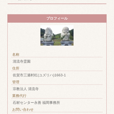
プロフィール
名称
清流寺霊園
住所
佐賀市三瀬村杠(ユズリハ)1663-1
管理
宗教法人 清流寺
業務代行
石材センター永善 福岡事務所
お問い合わせ