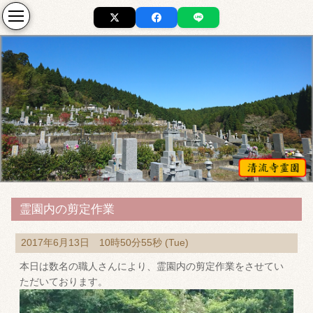
霊園内の剪定作業
2017年6月13日 10時50分55秒 (Tue)
本日は数名の職人さんにより、霊園内の剪定作業をさせてい
ただいております。