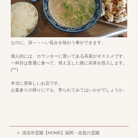
なのに、深～～～い旨みを味わう事ができます。
個人的には、カウンターに置いてある高菜がオススメです。
一杯目は普通に食べて、替え玉した後に高菜を投入します。
(^^)
本当に美味しいお店です。
お墓参りの帰りにでも、寄られてみてはいかがでしょうか。
清流寺霊園【HOME】福岡・佐賀の霊園