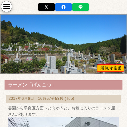
ラーメン「げんこつ」
2017年6月6日 16時57分59秒 (Tue)
霊園から早良区方面へと向かうと、お気に入りのラーメン屋
さんがあります。