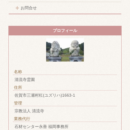
お問合せ
プロフィール
名称
清流寺霊園
住所
佐賀市三瀬村杠(ユズリハ)1663-1
管理
宗教法人 清流寺
業務代行
石材センター永善 福岡事務所