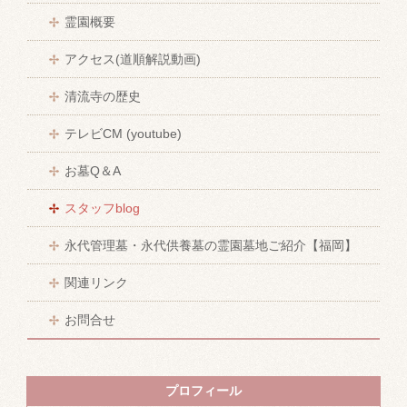
霊園概要
アクセス(道順解説動画)
清流寺の歴史
テレビCM (youtube)
お墓Q＆A
スタッフblog
永代管理墓・永代供養墓の霊園墓地ご紹介【福岡】
関連リンク
お問合せ
プロフィール