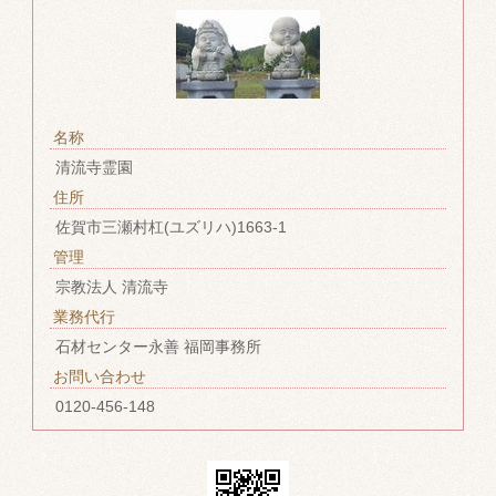
名称
清流寺霊園
住所
佐賀市三瀬村杠(ユズリハ)1663-1
管理
宗教法人 清流寺
業務代行
石材センター永善 福岡事務所
お問い合わせ
0120-456-148