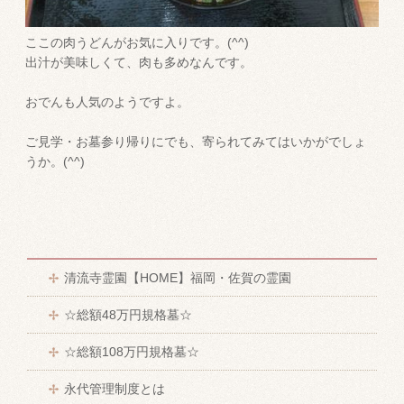
ここの肉うどんがお気に入りです。(^^)
出汁が美味しくて、肉も多めなんです。
おでんも人気のようですよ。
ご見学・お墓参り帰りにでも、寄られてみてはいかがでしょ
うか。(^^)
清流寺霊園【HOME】福岡・佐賀の霊園
☆総額48万円規格墓☆
☆総額108万円規格墓☆
永代管理制度とは