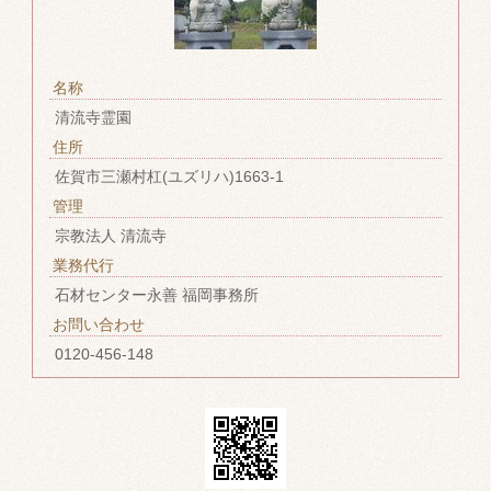
名称
清流寺霊園
住所
佐賀市三瀬村杠(ユズリハ)1663-1
管理
宗教法人 清流寺
業務代行
石材センター永善 福岡事務所
お問い合わせ
0120-456-148