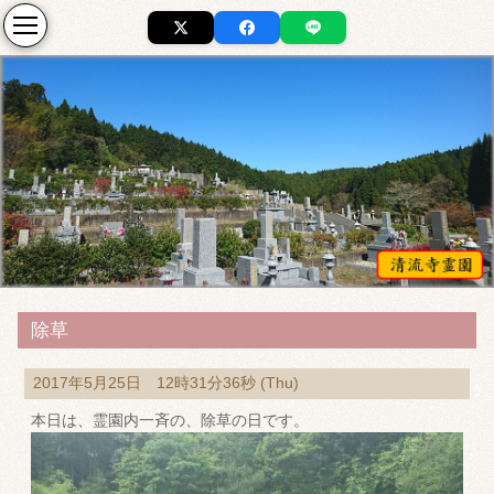
除草
2017年5月25日 12時31分36秒 (Thu)
本日は、霊園内一斉の、除草の日です。