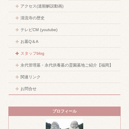
アクセス(道順解説動画)
清流寺の歴史
テレビCM (youtube)
お墓Q＆A
スタッフblog
永代管理墓・永代供養墓の霊園墓地ご紹介【福岡】
関連リンク
お問合せ
プロフィール