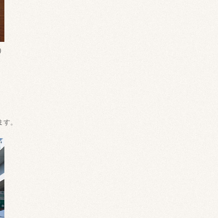
)
ます。