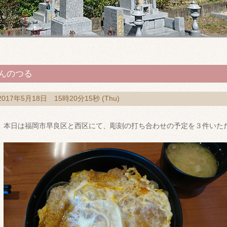
んのつる
2017年5月18日 15時20分15秒 (Thu)
本日は福岡市早良区と西区にて、彫刻の打ち合わせの予定を３件いた