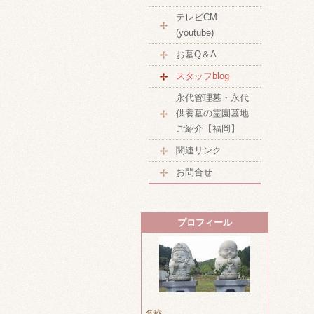
テレビCM
(youtube)
お墓Q＆A
スタッフblog
永代管理墓・永代
供養墓の霊園墓地
ご紹介【福岡】
関連リンク
お問合せ
プロフィール
名称