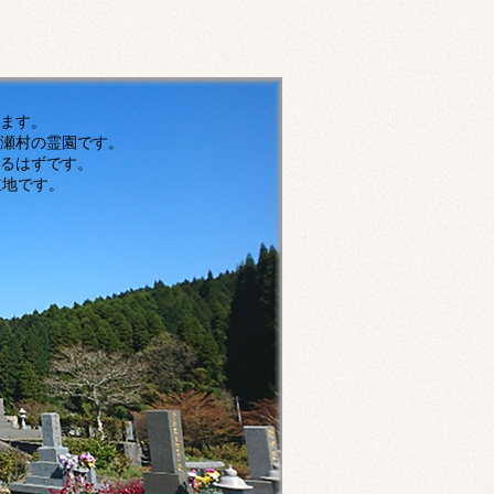
す。
瀬村の霊園です。
ずです。
です。