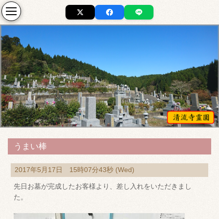
うまい棒
2017年5月17日 15時07分43秒 (Wed)
先日お墓が完成したお客様より、差し入れをいただきまし
た。