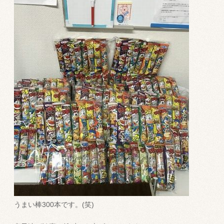
うまい棒300本です。(笑)