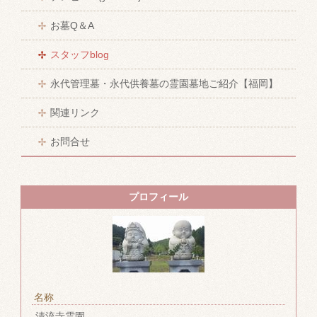
お墓Q＆A
スタッフblog
永代管理墓・永代供養墓の霊園墓地ご紹介【福岡】
関連リンク
お問合せ
プロフィール
名称
清流寺霊園