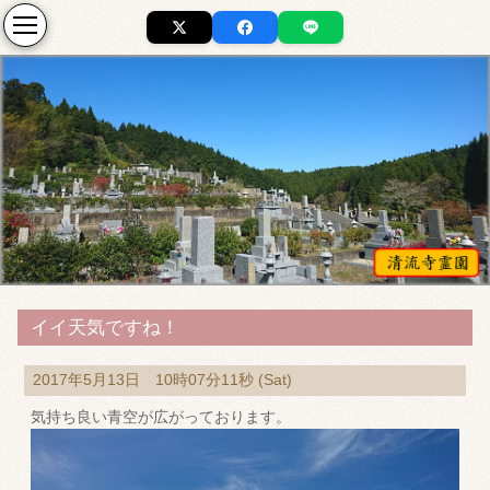
イイ天気ですね！
2017年5月13日 10時07分11秒 (Sat)
気持ち良い青空が広がっております。