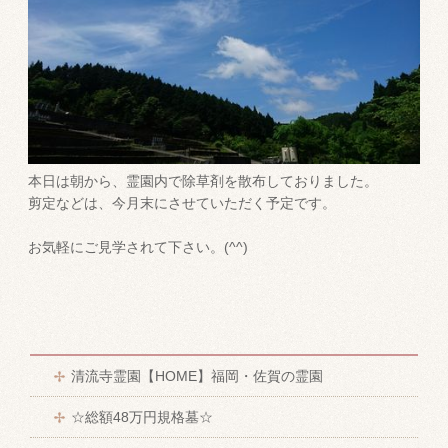
本日は朝から、霊園内で除草剤を散布しておりました。
剪定などは、今月末にさせていただく予定です。
お気軽にご見学されて下さい。(^^)
清流寺霊園【HOME】福岡・佐賀の霊園
☆総額48万円規格墓☆