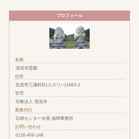
プロフィール
名称
清流寺霊園
住所
佐賀市三瀬村杠(ユズリハ)1663-1
管理
宗教法人 清流寺
業務代行
石材センター永善 福岡事務所
お問い合わせ
0120-456-148