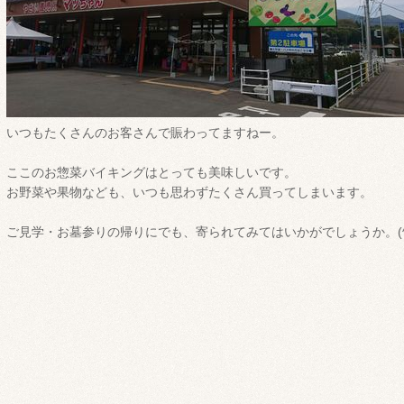
いつもたくさんのお客さんで賑わってますねー。
ここのお惣菜バイキングはとっても美味しいです。
お野菜や果物なども、いつも思わずたくさん買ってしまいます。
ご見学・お墓参りの帰りにでも、寄られてみてはいかがでしょうか。(^