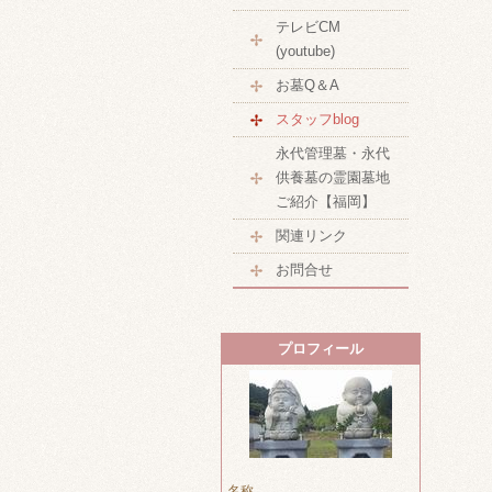
テレビCM
(youtube)
お墓Q＆A
スタッフblog
永代管理墓・永代
供養墓の霊園墓地
ご紹介【福岡】
関連リンク
お問合せ
プロフィール
名称