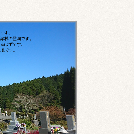
す。
瀬村の霊園です。
ずです。
です。