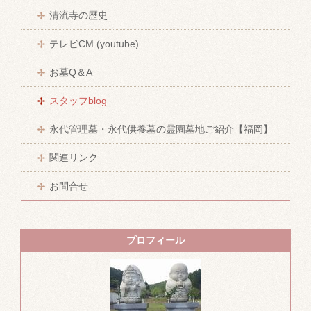
清流寺の歴史
テレビCM (youtube)
お墓Q＆A
スタッフblog
永代管理墓・永代供養墓の霊園墓地ご紹介【福岡】
関連リンク
お問合せ
プロフィール