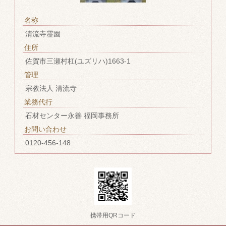
名称
清流寺霊園
住所
佐賀市三瀬村杠(ユズリハ)1663-1
管理
宗教法人 清流寺
業務代行
石材センター永善 福岡事務所
お問い合わせ
0120-456-148
携帯用QRコード