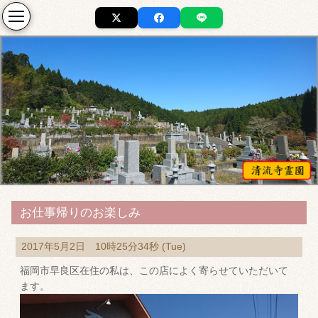
お仕事帰りのお楽しみ
2017年5月2日 10時25分34秒 (Tue)
福岡市早良区在住の私は、この店によく寄らせていただいて
ます。