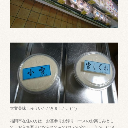
大変美味しゅういただきました。(^^)
福岡市在住の方は、お墓参りお帰りコースのお楽しみとし
て、お立ち寄りになられてみてはいかがでしょうか。(^^)/