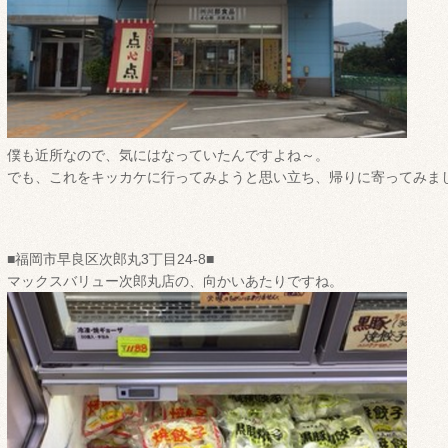
僕も近所なので、気にはなっていたんですよね～。
でも、これをキッカケに行ってみようと思い立ち、帰りに寄ってみました
■福岡市早良区次郎丸3丁目24-8■
マックスバリュー次郎丸店の、向かいあたりですね。