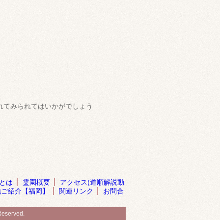
れてみられてはいかがでしょう
とは
霊園概要
アクセス(道順解説動
地ご紹介【福岡】
関連リンク
お問合
served.