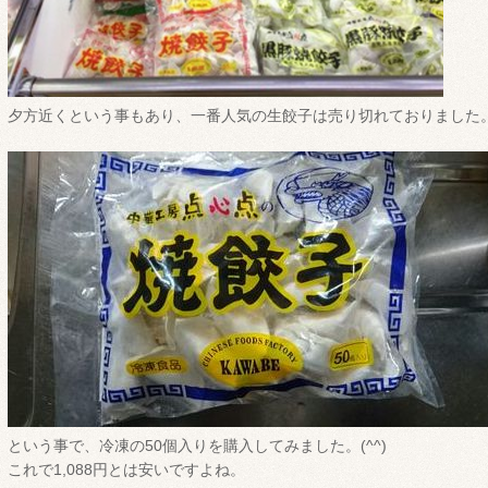
夕方近くという事もあり、一番人気の生餃子は売り切れておりました
という事で、冷凍の50個入りを購入してみました。(^^)
これで1,088円とは安いですよね。