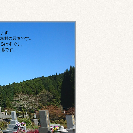
す。
瀬村の霊園です。
ずです。
です。