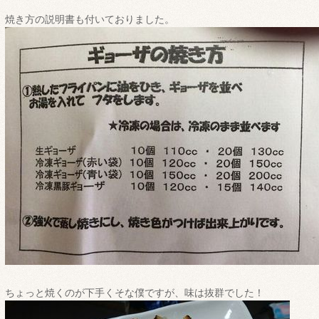
焼き方の説明書も付いておりました。
ちょっと焼くのが下手くそな僕ですが、味は抜群でした！