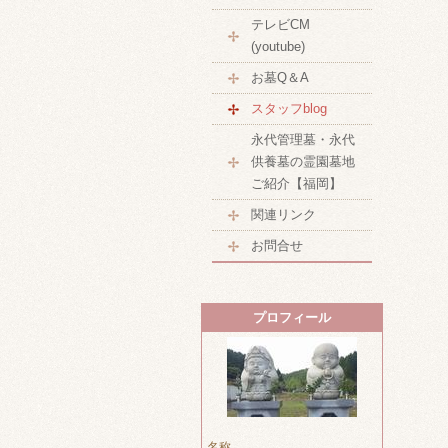
テレビCM
(youtube)
お墓Q＆A
スタッフblog
永代管理墓・永代
供養墓の霊園墓地
ご紹介【福岡】
関連リンク
お問合せ
プロフィール
名称