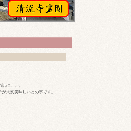
の話に。。。
子が大変美味しいとの事です。