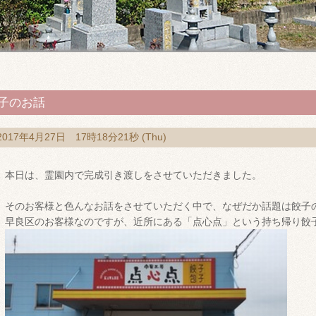
子のお話
2017年4月27日 17時18分21秒 (Thu)
本日は、霊園内で完成引き渡しをさせていただきました。
そのお客様と色んなお話をさせていただく中で、なぜだか話題は餃子
早良区のお客様なのですが、近所にある「点心点」という持ち帰り餃