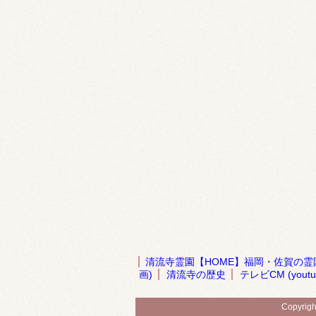
清流寺霊園【HOME】福岡・佐賀の霊
画)
清流寺の歴史
テレビCM (youtu
Copyri