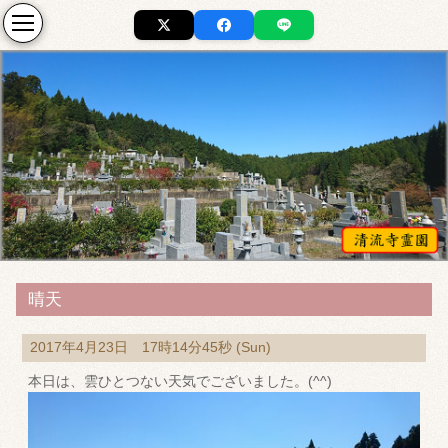
晴天
2017年4月23日 17時14分45秒 (Sun)
本日は、雲ひとつない天気でございました。(^^)