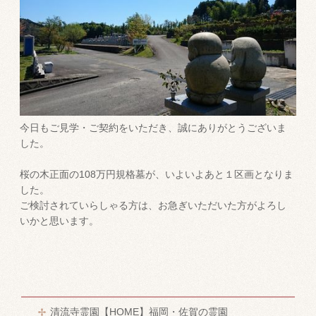
今日もご見学・ご契約をいただき、誠にありがとうございま
した。
桜の木正面の108万円規格墓が、いよいよあと１区画となりま
した。
ご検討されていらしゃる方は、お急ぎいただいた方がよろし
いかと思います。
清流寺霊園【HOME】福岡・佐賀の霊園