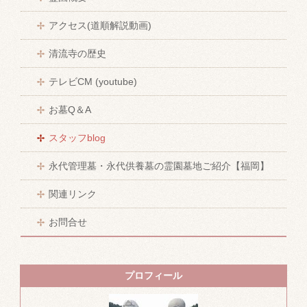
アクセス(道順解説動画)
清流寺の歴史
テレビCM (youtube)
お墓Q＆A
スタッフblog
永代管理墓・永代供養墓の霊園墓地ご紹介【福岡】
関連リンク
お問合せ
プロフィール