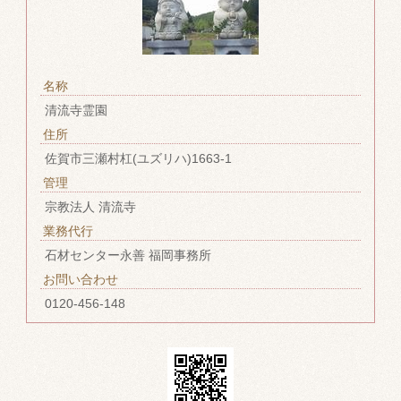
名称
清流寺霊園
住所
佐賀市三瀬村杠(ユズリハ)1663-1
管理
宗教法人 清流寺
業務代行
石材センター永善 福岡事務所
お問い合わせ
0120-456-148