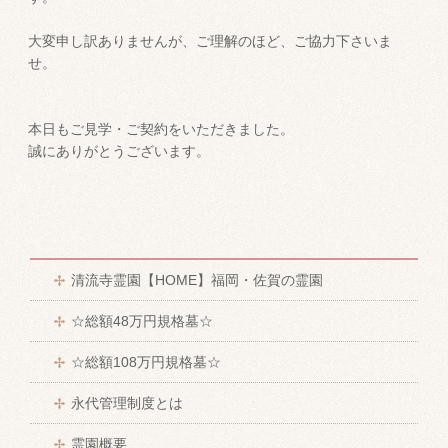
大変申し訳ありませんが、ご理解のほど、ご協力下さいま
せ。
本日もご見学・ご契約をいただきました。
誠にありがとうございます。
清流寺霊園【HOME】福岡・佐賀の霊園
☆総額48万円規格墓☆
☆総額108万円規格墓☆
永代管理制度とは
霊園概要