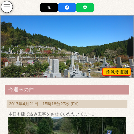
今週末の件
2017年4月21日 15時18分27秒 (Fri)
本日も建て込み工事をさせていただいてます。