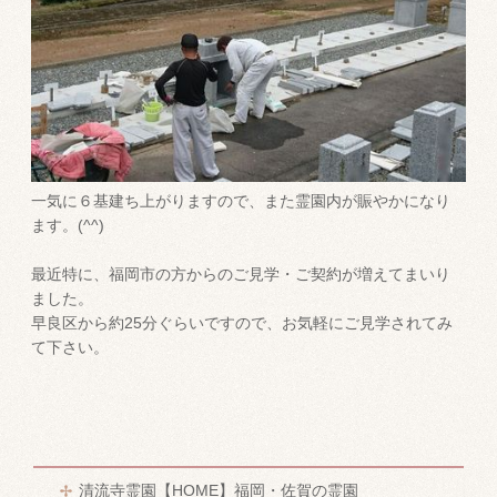
一気に６基建ち上がりますので、また霊園内が賑やかになり
ます。(^^)
最近特に、福岡市の方からのご見学・ご契約が増えてまいり
ました。
早良区から約25分ぐらいですので、お気軽にご見学されてみ
て下さい。
清流寺霊園【HOME】福岡・佐賀の霊園