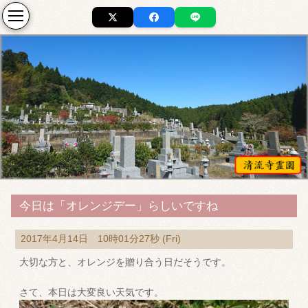
今日は「オレンジデー」らしいですね
2017年4月14日 10時01分27秒 (Fri)
大切な方と、オレンジを贈り合う日だそうです。
さて、本日は大変良い天気です。