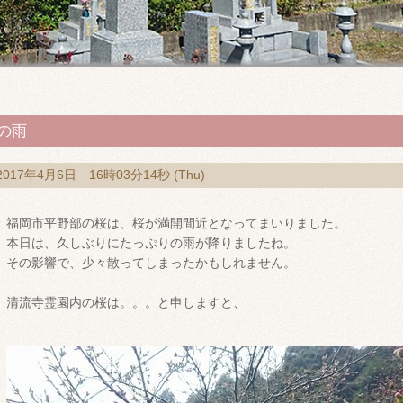
の雨
2017年4月6日 16時03分14秒 (Thu)
福岡市平野部の桜は、桜が満開間近となってまいりました。
本日は、久しぶりにたっぷりの雨が降りましたね。
その影響で、少々散ってしまったかもしれません。
清流寺霊園内の桜は。。。と申しますと、