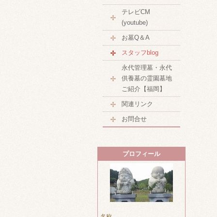
テレビCM
(youtube)
お墓Q＆A
スタッフblog
永代管理墓・永代
供養墓の霊園墓地
ご紹介【福岡】
関連リンク
お問合せ
プロフィール
名称