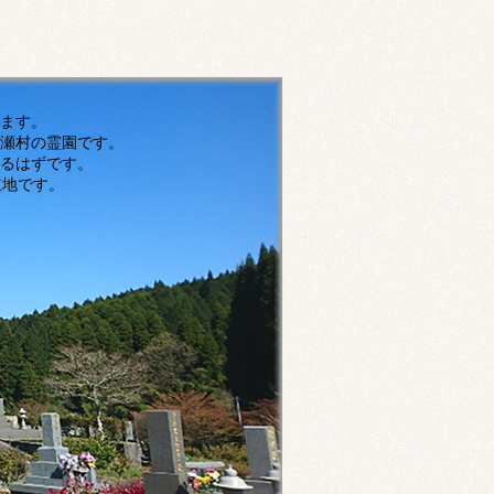
す。
瀬村の霊園です。
ずです。
です。