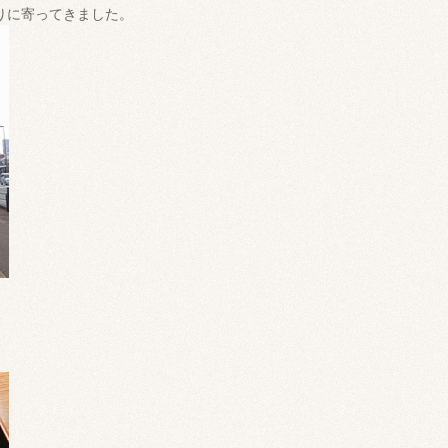
りに寄ってきました。
。