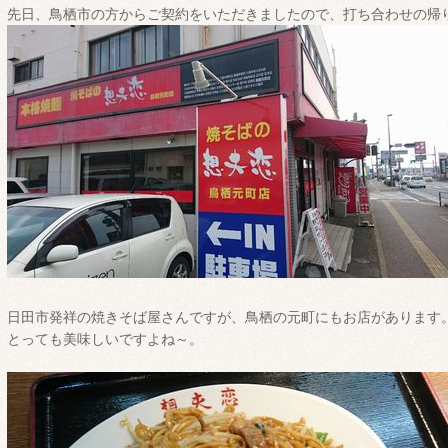
先日、鳥栖市の方からご契約をいただきましたので、打ち合わせの帰
日田市発祥の焼きそば屋さんですが、鳥栖の元町にもお店があります
とっても美味しいですよね～。