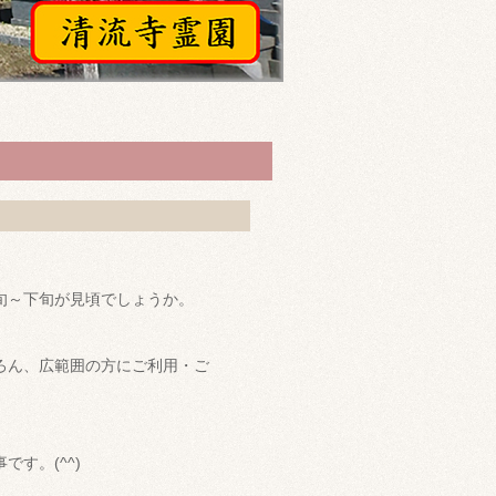
旬～下旬が見頃でしょうか。
ろん、広範囲の方にご利用・ご
す。(^^)