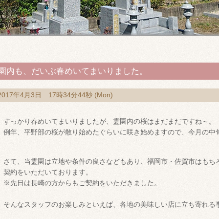
園内も、だいぶ春めいてまいりました。
2017年4月3日 17時34分44秒 (Mon)
すっかり春めいてまいりましたが、霊園内の桜はまだまだですね～。
例年、平野部の桜が散り始めたぐらいに咲き始めますので、今月の中
さて、当霊園は立地や条件の良さなどもあり、福岡市・佐賀市はもち
契約をいただいております。
※先日は長崎の方からもご契約をいただきました。
そんなスタッフのお楽しみといえば、各地の美味しい店に立ち寄れる事で