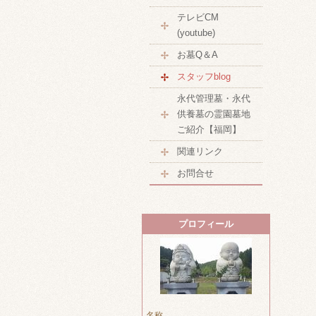
テレビCM
(youtube)
お墓Q＆A
スタッフblog
永代管理墓・永代
供養墓の霊園墓地
ご紹介【福岡】
関連リンク
お問合せ
プロフィール
名称