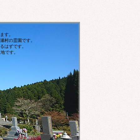
す。
瀬村の霊園です。
ずです。
です。